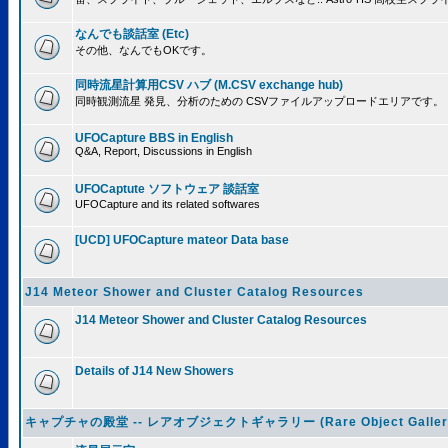
なんでも談話室 (Etc)
その他、なんでもOKです。
同時流星計算用CSV ハブ (M.CSV exchange hub)
同時観測流星 発見、分析のための CSVファイルアップロードエリアです。
UFOCapture BBS in English
Q&A, Report, Discussions in English
UFOCaptute ソフトウェア 談話室
UFOCapture and its related softwares
[UCD] UFOCapture mateor Data base
J14 Meteor Shower and Cluster Catalog Resources
J14 Meteor Shower and Cluster Catalog Resources
Details of J14 New Showers
キャプチャの殿堂 -- レアオブジェクトギャラリー (Rare Object Galler