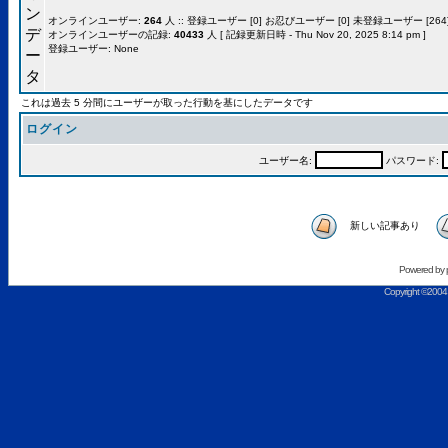
オンラインユーザー:
264
人 :: 登録ユーザー [0] お忍びユーザー [0] 未登録ユーザー [264]
オンラインユーザーの記録:
40433
人 [ 記録更新日時 - Thu Nov 20, 2025 8:14 pm ]
登録ユーザー: None
これは過去 5 分間にユーザーが取った行動を基にしたデータです
ログイン
ユーザー名:
パスワード:
新しい記事あり
Powered by
Copyright ©2004 