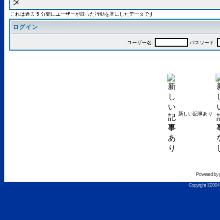
これは過去 5 分間にユーザーが取った行動を基にしたデータです
ログイン
ユーザー名:
パスワード:
新しい記事あり
Powered by
Copyright ©2004 