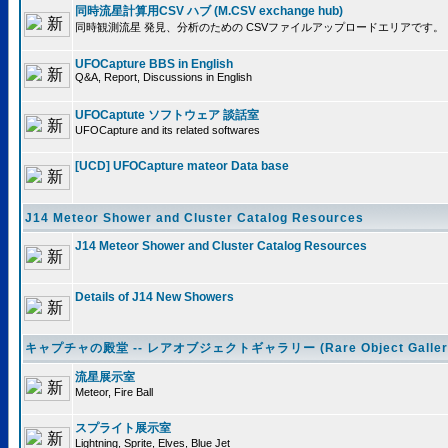
同時流星計算用CSV ハブ (M.CSV exchange hub)
同時観測流星 発見、分析のための CSVファイルアップロードエリアです。
UFOCapture BBS in English
Q&A, Report, Discussions in English
UFOCaptute ソフトウェア 談話室
UFOCapture and its related softwares
[UCD] UFOCapture mateor Data base
J14 Meteor Shower and Cluster Catalog Resources
J14 Meteor Shower and Cluster Catalog Resources
Details of J14 New Showers
キャプチャの殿堂 -- レアオブジェクトギャラリー (Rare Object Galler
流星展示室
Meteor, Fire Ball
スプライト展示室
Lightning, Sprite, Elves, Blue Jet