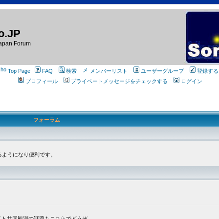
o.JP
apan Forum
Top Page
FAQ
検索
メンバーリスト
ユーザーグループ
登録する
プロフィール
プライベートメッセージをチェックする
ログイン
フォーラム
るようになり便利です。
プライト共同観測の話題もこちらでどうぞ