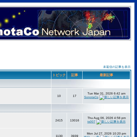
未返信の記事を表示
トピック
記事
最新記事
Tue Mar 31, 2026 6:42 am
10
17
SonotaCo
Thu Aug 06, 2026 4:58 pm
2415
13016
ts007
Mon Jul 27, 2026 10:20 pm
1130
3939