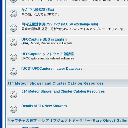
なんでも談話室 (Etc)
その他、なんでもOKです。
同時流星計算用CSV ハブ (M.CSV exchange hub)
同時観測流星 発見、分析のための CSVファイルアップロードエリアです。
UFOCapture BBS in English
Q&A, Report, Discussions in English
UFOCaptute ソフトウェア 談話室
UFOCapture and its related softwares
[UCD] UFOCapture mateor Data base
J14 Meteor Shower and Cluster Catalog Resources
J14 Meteor Shower and Cluster Catalog Resources
Details of J14 New Showers
キャプチャの殿堂 -- レアオブジェクトギャラリー (Rare Object Galler