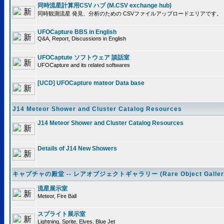
同時流星計算用CSV ハブ (M.CSV exchange hub)
同時観測流星 発見、分析のための CSVファイルアップロードエリアです。
UFOCapture BBS in English
Q&A, Report, Discussions in English
UFOCaptute ソフトウェア 談話室
UFOCapture and its related softwares
[UCD] UFOCapture mateor Data base
J14 Meteor Shower and Cluster Catalog Resources
J14 Meteor Shower and Cluster Catalog Resources
Details of J14 New Showers
キャプチャの殿堂 -- レアオブジェクトギャラリー (Rare Object Galler
流星展示室
Meteor, Fire Ball
スプライト展示室
Lightning, Sprite, Elves, Blue Jet