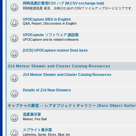
同時流星計算用CSV ハブ (M.CSV exchange hub)
同時観測流星 発見、分析のための CSVファイルアップロードエリアです。
UFOCapture BBS in English
Q&A, Report, Discussions in English
UFOCaptute ソフトウェア 談話室
UFOCapture and its related softwares
[UCD] UFOCapture mateor Data base
J14 Meteor Shower and Cluster Catalog Resources
J14 Meteor Shower and Cluster Catalog Resources
Details of J14 New Showers
キャプチャの殿堂 -- レアオブジェクトギャラリー (Rare Object Galler
流星展示室
Meteor, Fire Ball
スプライト展示室
Lightning, Sprite, Elves, Blue Jet