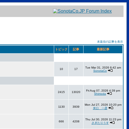
未返信の記事を表示
トピック
記事
最新記事
Tue Mar 31, 2026 6:42 am
10
17
SonotaCo
Fri Aug 07, 2026 4:39 pm
2415
13020
Shimoda
Mon Jul 27, 2026 10:20 pm
1130
3939
米口 一彦
Thu Jul 30, 2026 11:23 pm
666
4208
さぎたりうす