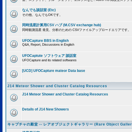
なんでも談話室 (Etc)
その他、なんでもOKです。
同時流星計算用CSV ハブ (M.CSV exchange hub)
同時観測流星 発見、分析のための CSVファイルアップロードエリアです。
UFOCapture BBS in English
Q&A, Report, Discussions in English
UFOCaptute ソフトウェア 談話室
UFOCapture and its related softwares
[UCD] UFOCapture mateor Data base
J14 Meteor Shower and Cluster Catalog Resources
J14 Meteor Shower and Cluster Catalog Resources
Details of J14 New Showers
キャプチャの殿堂 -- レアオブジェクトギャラリー (Rare Object Galler