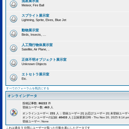
流星展示室
Meteor, Fire Ball
スプライト展示室
Lightning, Sprite, Elves, Blue Jet
動物展示室
Birds, Insects, ....
人工飛行物体展示室
Satellite, Air Plane, ..
正体不明オブジェクト展示室
Unknown Objects
エトセトラ展示室
Etc.
すべてのフォーラムを既読にする
オンラインデータ
投稿記事数:
86222
件
登録ユーザー数:
463
人
オンラインユーザー:
231
人 :: 登録ユーザー [0] お忍びユーザー [0] 未登録ユーザー [
オンラインユーザーの記録:
40433
人 [ 記録更新日時 - Thu Nov 20, 2025 8:14 pm
登録ユーザー: None
これは過去 5 分間にユーザーが取った行動を基にしたデータです