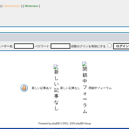
 [
Administrator
] [
Moderator
]
ユーザー名:
パスワード:
自動ログインを有効にする
新しい記事あり
新しい記事なし
閉鎖中フォーラム
Powered by
phpBB
© 2001, 2005 phpBB Group