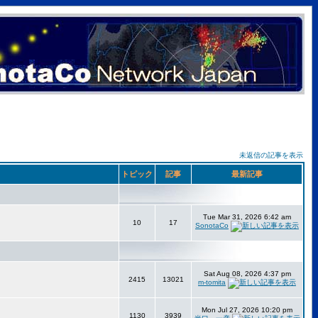
未返信の記事を表示
トピック
記事
最新記事
Tue Mar 31, 2026 6:42 am
10
17
SonotaCo
Sat Aug 08, 2026 4:37 pm
2415
13021
m-tomita
Mon Jul 27, 2026 10:20 pm
1130
3939