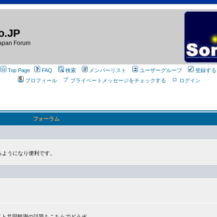
o.JP
apan Forum
Top Page
FAQ
検索
メンバーリスト
ユーザーグループ
登録する
プロフィール
プライベートメッセージをチェックする
ログイン
フォーラム
るようになり便利です。
プライト共同観測の話題もこちらでどうぞ