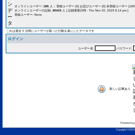
オンラインユーザー:
186
人 :: 登録ユーザー [0] お忍びユーザー [0] 未登録ユーザー [186]
オンラインユーザーの記録:
40433
人 [ 記録更新日時 - Thu Nov 20, 2025 8:14 pm ]
登録ユーザー: None
これは過去 5 分間にユーザーが取った行動を基にしたデータです
ログイン
ユーザー名:
パスワード:
新しい記事あり
Powered by
Copyright ©2004 