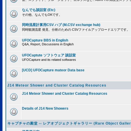
なんでも談話室 (Etc)
その他、なんでもOKです。
同時流星計算用CSV ハブ (M.CSV exchange hub)
同時観測流星 発見、分析のための CSVファイルアップロードエリアです。
UFOCapture BBS in English
Q&A, Report, Discussions in English
UFOCaptute ソフトウェア 談話室
UFOCapture and its related softwares
[UCD] UFOCapture mateor Data base
J14 Meteor Shower and Cluster Catalog Resources
J14 Meteor Shower and Cluster Catalog Resources
Details of J14 New Showers
キャプチャの殿堂 -- レアオブジェクトギャラリー (Rare Object Galler