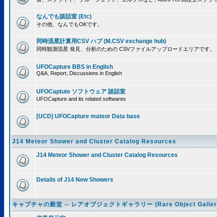
なんでも談話室 (Etc)
その他、なんでもOKです。
同時流星計算用CSV ハブ (M.CSV exchange hub)
同時観測流星 発見、分析のための CSVファイルアップロードエリアです。
UFOCapture BBS in English
Q&A, Report, Discussions in English
UFOCaptute ソフトウェア 談話室
UFOCapture and its related softwares
[UCD] UFOCapture mateor Data base
J14 Meteor Shower and Cluster Catalog Resources
J14 Meteor Shower and Cluster Catalog Resources
Details of J14 New Showers
キャプチャの殿堂 -- レアオブジェクトギャラリー (Rare Object Galler