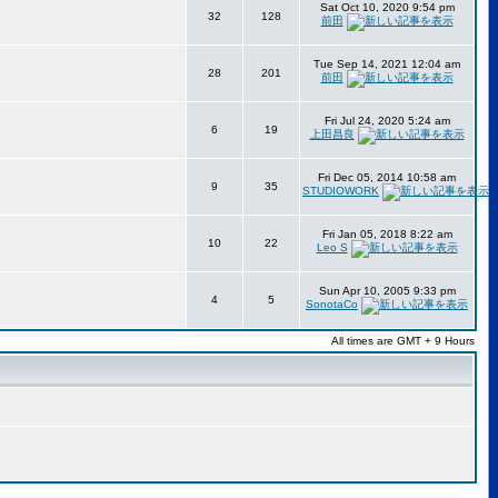
Sat Oct 10, 2020 9:54 pm
32
128
前田
Tue Sep 14, 2021 12:04 am
28
201
前田
Fri Jul 24, 2020 5:24 am
6
19
上田昌良
Fri Dec 05, 2014 10:58 am
9
35
STUDIOWORK
Fri Jan 05, 2018 8:22 am
10
22
Leo S
Sun Apr 10, 2005 9:33 pm
4
5
SonotaCo
All times are GMT + 9 Hours