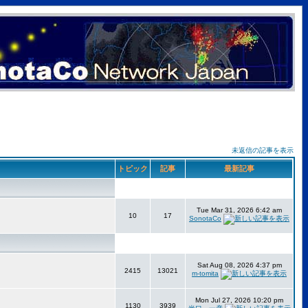
未返信の記事を表示
トピック
記事
最新記事
Tue Mar 31, 2026 6:42 am
10
17
SonotaCo
Sat Aug 08, 2026 4:37 pm
2415
13021
m-tomita
Mon Jul 27, 2026 10:20 pm
1130
3939