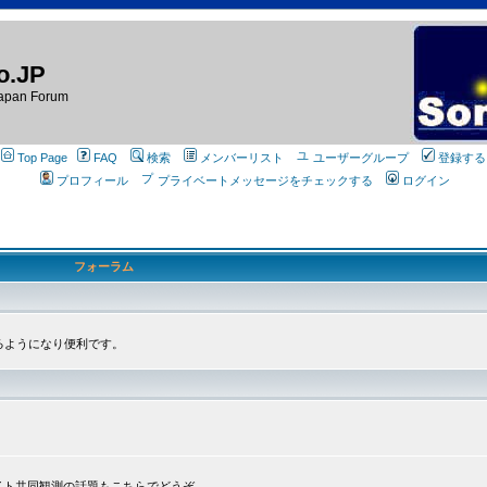
o.JP
apan Forum
Top Page
FAQ
検索
メンバーリスト
ユーザーグループ
登録する
プロフィール
プライベートメッセージをチェックする
ログイン
フォーラム
るようになり便利です。
プライト共同観測の話題もこちらでどうぞ