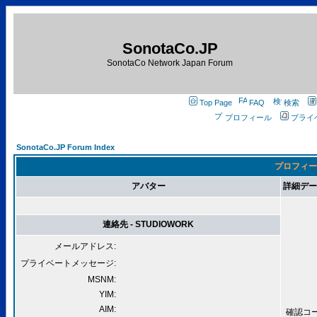
SonotaCo.JP
SonotaCo Network Japan Forum
Top Page
FAQ
検索
プロフィール
プライ
SonotaCo.JP Forum Index
プロフィール
アバター
詳細データ 
連絡先 - STUDIOWORK
メールアドレス:
プライベートメッセージ:
MSNM:
YIM:
AIM:
確認コード