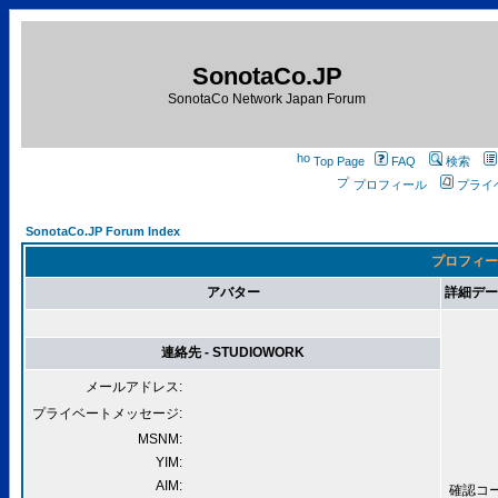
SonotaCo.JP
SonotaCo Network Japan Forum
Top Page
FAQ
検索
プロフィール
プライ
SonotaCo.JP Forum Index
プロフィール
アバター
詳細データ 
連絡先 - STUDIOWORK
メールアドレス:
プライベートメッセージ:
MSNM:
YIM:
AIM:
確認コード