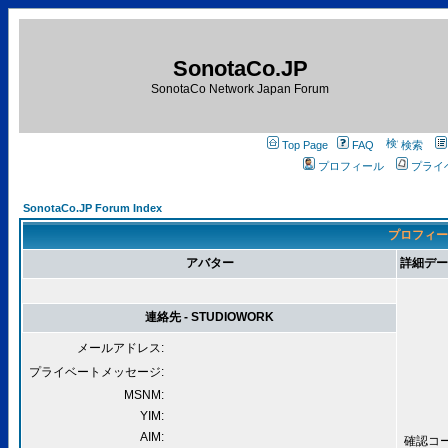
SonotaCo.JP
SonotaCo Network Japan Forum
Top Page
FAQ
検索
プロフィール
プライ
SonotaCo.JP Forum Index
プロフィール
アバター
詳細データ 
連絡先 - STUDIOWORK
メールアドレス:
プライベートメッセージ:
MSNM:
YIM:
AIM:
確認コード