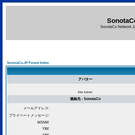
SonotaC
SonotaCo Network J
SonotaCo.JP Forum Index
アバター
Site Admin
連絡先 - SonotaCo
メールアドレス:
プライベートメッセージ:
MSNM:
YIM: