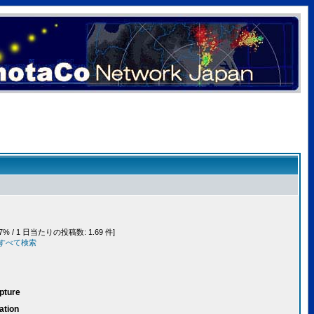
7% / 1 日当たりの投稿数: 1.69 件]
事をすべて検索
pture
ation