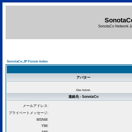
SonotaC
SonotaCo Network J
SonotaCo.JP Forum Index
アバター
Site Admin
連絡先 - SonotaCo
メールアドレス:
プライベートメッセージ:
MSNM:
YIM: