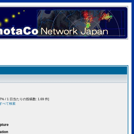
7% / 1 日当たりの投稿数: 1.69 件]
事をすべて検索
pture
ation