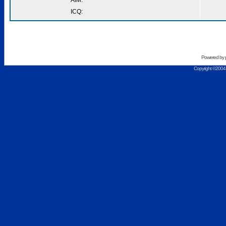
AIM:
ICQ:
Powered by
Copyright ©2004 