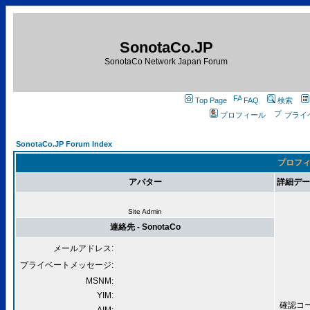
SonotaCo.JP
SonotaCo Network Japan Forum
Top Page
FAQ
検索
プロフィール
プライ
SonotaCo.JP Forum Index
プロフィー
アバター
詳細データ 
Site Admin
連絡先 - SonotaCo
メールアドレス:
プライベートメッセージ:
MSNM:
YIM:
確認コード