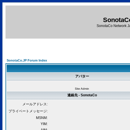
SonotaC
SonotaCo Network J
SonotaCo.JP Forum Index
アバター
Site Admin
連絡先 - SonotaCo
メールアドレス:
プライベートメッセージ:
MSNM:
YIM: