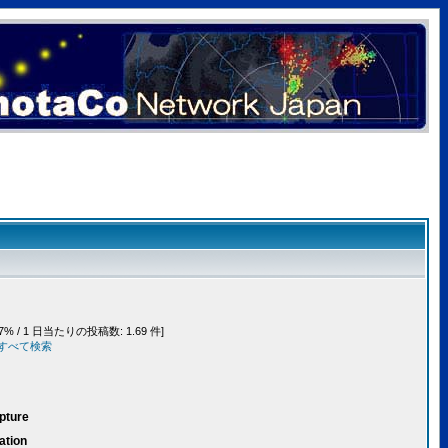
7% / 1 日当たりの投稿数: 1.69 件]
事をすべて検索
pture
ation