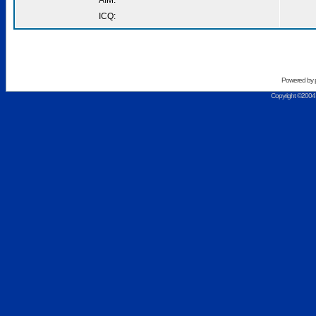
AIM:
ICQ:
Powered by
Copyright ©2004 