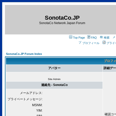
SonotaCo.JP
SonotaCo Network Japan Forum
Top Page
FAQ
検索
プロフィール
プライ
SonotaCo.JP Forum Index
プロフィー
アバター
詳細データ 
Site Admin
連絡先 - SonotaCo
メールアドレス:
プライベートメッセージ:
MSNM:
YIM:
確認コード