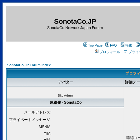
SonotaCo.JP
SonotaCo Network Japan Forum
Top Page
FAQ
検索
プロフィール
プライ
SonotaCo.JP Forum Index
プロフィー
アバター
詳細データ 
Site Admin
連絡先 - SonotaCo
メールアドレス:
プライベートメッセージ:
MSNM:
YIM:
確認コード