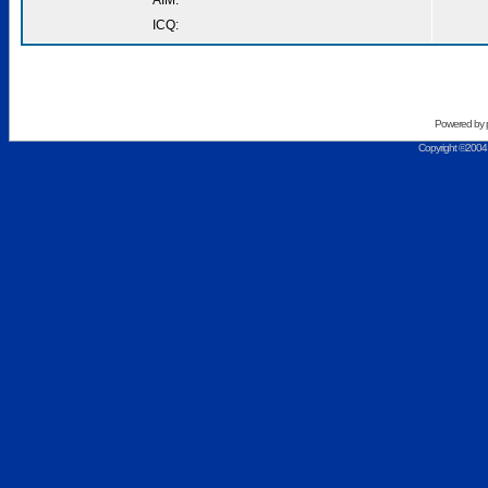
AIM:
ICQ:
Powered by
Copyright ©2004 