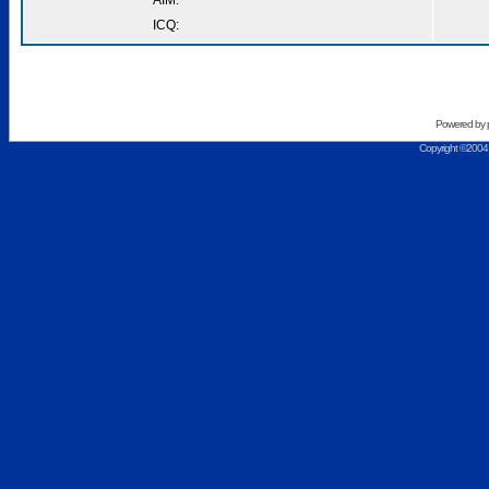
AIM:
ICQ:
Powered by
Copyright ©2004 