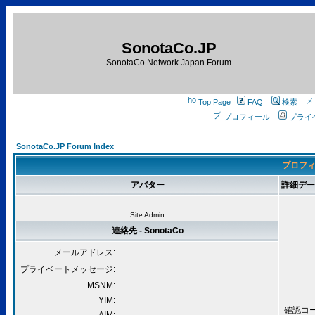
SonotaCo.JP
SonotaCo Network Japan Forum
Top Page
FAQ
検索
プロフィール
プライ
SonotaCo.JP Forum Index
プロフィー
アバター
詳細データ 
Site Admin
連絡先 - SonotaCo
メールアドレス:
プライベートメッセージ:
MSNM:
YIM:
確認コード