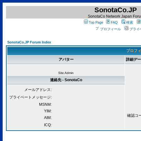
SonotaCo.JP
SonotaCo Network Japan For
Top Page
FAQ
検索
プロフィール
プライ
SonotaCo.JP Forum Index
プロフィー
アバター
詳細データ 
Site Admin
連絡先 - SonotaCo
メールアドレス:
プライベートメッセージ:
MSNM:
YIM:
確認コード
AIM:
ICQ: