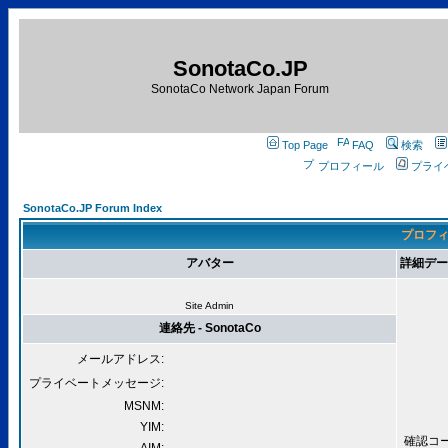
SonotaCo.JP
SonotaCo Network Japan Forum
Top Page
FAQ
検索
プロフィール
プライ
SonotaCo.JP Forum Index
プロフィー
アバター
詳細データ 
Site Admin
連絡先 - SonotaCo
メールアドレス:
プライベートメッセージ:
MSNM:
YIM:
確認コード