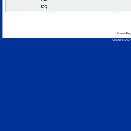
AIM:
ICQ:
Powered by
Copyright ©2004 