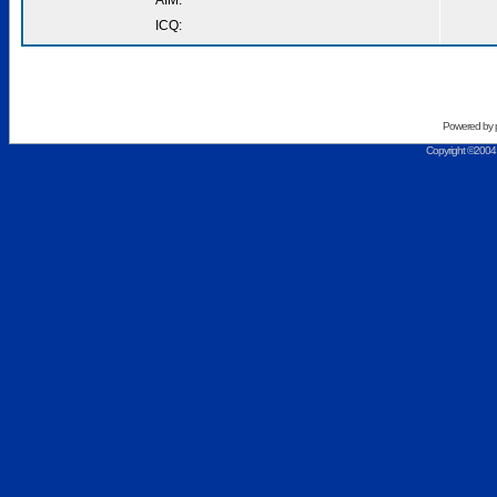
AIM:
ICQ:
Powered by
Copyright ©2004 