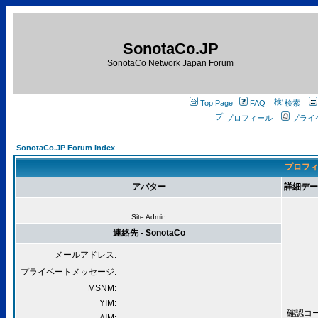
SonotaCo.JP
SonotaCo Network Japan Forum
Top Page
FAQ
検索
プロフィール
プライ
SonotaCo.JP Forum Index
プロフィー
アバター
詳細データ 
Site Admin
連絡先 - SonotaCo
メールアドレス:
プライベートメッセージ:
MSNM:
YIM:
確認コード