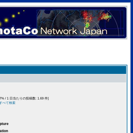
7% / 1 日当たりの投稿数: 1.69 件]
事をすべて検索
pture
ation