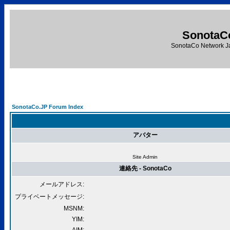
SonotaC
SonotaCo Network J
SonotaCo.JP Forum Index
アバター
Site Admin
連絡先 - SonotaCo
メールアドレス:
プライベートメッセージ:
MSNM:
YIM: