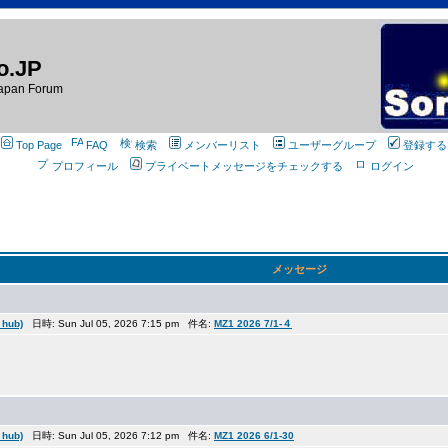
o.JP
apan Forum
Top Page
FAQ
検索
メンバーリスト
ユーザーグループ
登録する
プロフィール
プライベートメッセージをチェックする
ログイン
メッセージ
hub)
日時: Sun Jul 05, 2026 7:15 pm 件名:
MZ1 2026 7/1-４
hub)
日時: Sun Jul 05, 2026 7:12 pm 件名:
MZ1 2026 6/1-30