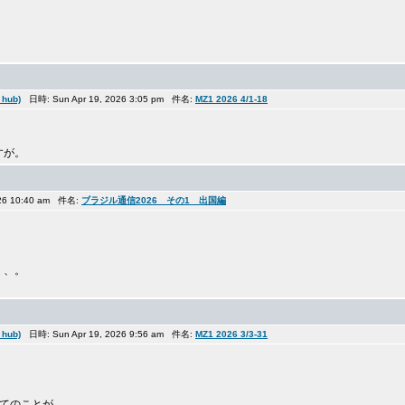
。
hub)
日時: Sun Apr 19, 2026 3:05 pm 件名:
MZ1 2026 4/1-18
すが。
26 10:40 am 件名:
ブラジル通信2026 その1 出国編
、、。
hub)
日時: Sun Apr 19, 2026 9:56 am 件名:
MZ1 2026 3/3-31
てのことが