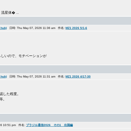
体� ...
hub)
日時: Thu May 07, 2026 11:36 am 件名:
MZ1 2026 5/1-6
らしいので、モチベーションが
hub)
日時: Thu May 07, 2026 11:31 am 件名:
MZ1 2026 4/17-30
確認した程度。
等。
26 10:51 pm 件名:
ブラジル通信2026 その1 出国編