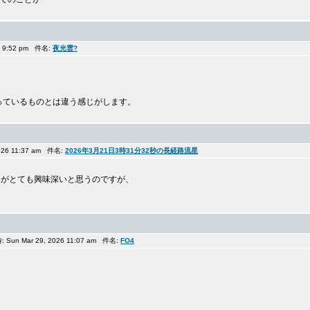
26 9:52 pm 件名:
夜光雲?
っているものとは違う感じがします。
026 11:37 am 件名:
2026年3月21日3時31分32秒の長経路流星
せ図がとても興味深いと思うのですが、
Sun Mar 29, 2026 11:07 am 件名:
FO4