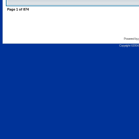
Page
1
of
874
Powered by
Copyright ©2004 