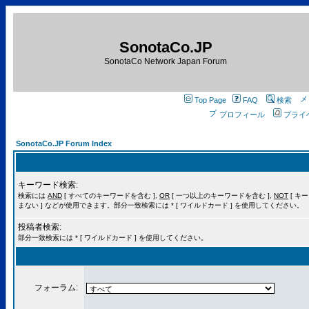
SonotaCo.JP
SonotaCo Network Japan Forum
Top Page
FAQ
検索
プロフィール
プライ
SonotaCo.JP Forum Index
キーワード検索:
検索には
AND
[ すべてのキーワードを含む ],
OR
[ 一つ以上のキーワードを含む ],
NOT
[ キ
まない ] などが使用できます。部分一致検索には * [ ワイルドカード ] を使用してください。
投稿者検索:
部分一致検索には * [ ワイルドカード ] を使用してください。
フォーラム: