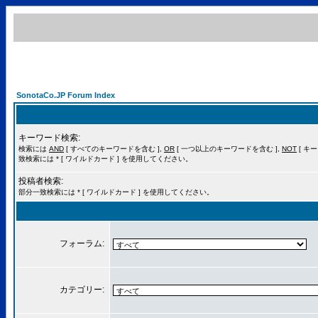
SonotaCo.JP Forum Index
キーワード検索:
検索には
AND
[ すべてのキーワードを含む ],
OR
[ 一つ以上のキーワードを含む ],
NOT
[ キ
致検索には * [ ワイルドカード ] を使用してください。
投稿者検索:
部分一致検索には * [ ワイルドカード ] を使用してください。
フォーラム:
カテゴリー: