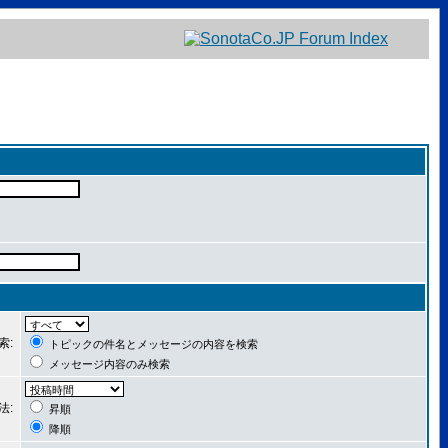
索:
トピックの件名とメッセージの内容を検索
メッセージ内容のみ検索
法:
昇順
降順