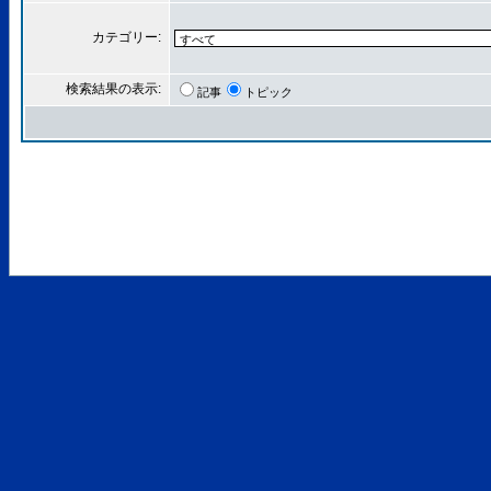
カテゴリー:
検索結果の表示:
記事
トピック