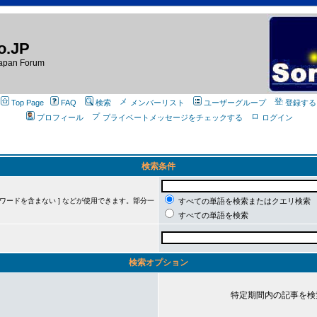
o.JP
apan Forum
Top Page
FAQ
検索
メンバーリスト
ユーザーグループ
登録する
プロフィール
プライベートメッセージをチェックする
ログイン
検索条件
ーワードを含まない ] などが使用できます。部分一
すべての単語を検索またはクエリ検索
すべての単語を検索
検索オプション
特定期間内の記事を検