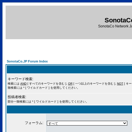
SonotaC
SonotaCo Network J
SonotaCo.JP Forum Index
キーワード検索:
検索には
AND
[ すべてのキーワードを含む ],
OR
[ 一つ以上のキーワードを含む ],
NOT
[ キ
致検索には * [ ワイルドカード ] を使用してください。
投稿者検索:
部分一致検索には * [ ワイルドカード ] を使用してください。
フォーラム: