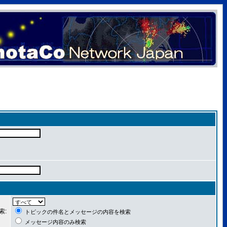
索:
トピックの件名とメッセージの内容を検索
メッセージ内容のみ検索