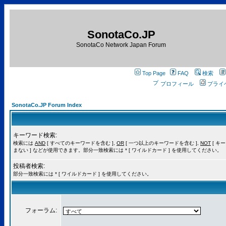
SonotaCo.JP
SonotaCo Network Japan Forum
Top Page
FAQ
検索
プロフィール
プライ
SonotaCo.JP Forum Index
キーワード検索:
検索には
AND
[ すべてのキーワードを含む ],
OR
[ 一つ以上のキーワードを含む ],
NOT
[ キ
まない ] などが使用できます。部分一致検索には * [ ワイルドカード ] を使用してください。
投稿者検索:
部分一致検索には * [ ワイルドカード ] を使用してください。
フォーラム: