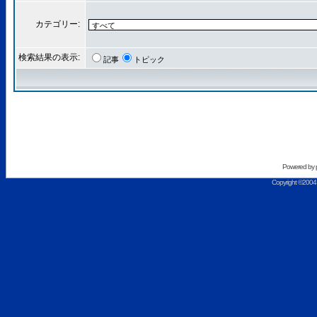
カテゴリー:
検索結果の表示:
記事
トピック
Powered by
Copyright ©2004 