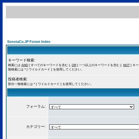
SonotaCo.JP Forum Index
キーワード検索:
検索には
AND
[ すべてのキーワードを含む ],
OR
[ 一つ以上のキーワードを含む ],
NOT
[ キ
致検索には * [ ワイルドカード ] を使用してください。
投稿者検索:
部分一致検索には * [ ワイルドカード ] を使用してください。
フォーラム:
カテゴリー: