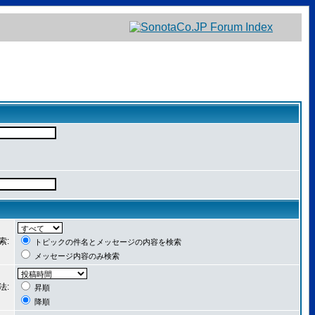
索:
トピックの件名とメッセージの内容を検索
メッセージ内容のみ検索
法:
昇順
降順