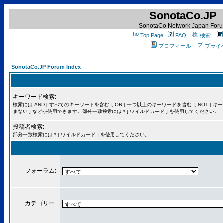
SonotaCo.JP
SonotaCo Network Japan For
Top Page
FAQ
検索
プロフィール
プライ
SonotaCo.JP Forum Index
キーワード検索:
検索には
AND
[ すべてのキーワードを含む ],
OR
[ 一つ以上のキーワードを含む ],
NOT
[ キ
まない ] などが使用できます。部分一致検索には * [ ワイルドカード ] を使用してください。
投稿者検索:
部分一致検索には * [ ワイルドカード ] を使用してください。
フォーラム:
カテゴリー: