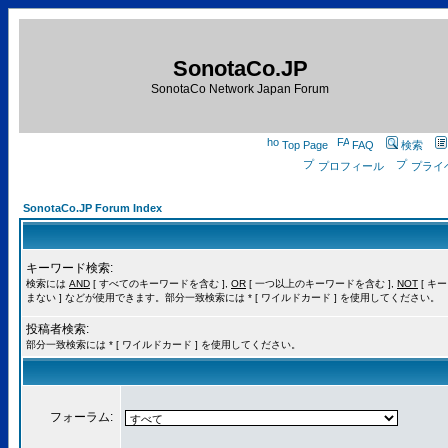
SonotaCo.JP
SonotaCo Network Japan Forum
Top Page
FAQ
検索
プロフィール
プライ
SonotaCo.JP Forum Index
キーワード検索:
検索には
AND
[ すべてのキーワードを含む ],
OR
[ 一つ以上のキーワードを含む ],
NOT
[ キ
まない ] などが使用できます。部分一致検索には * [ ワイルドカード ] を使用してください。
投稿者検索:
部分一致検索には * [ ワイルドカード ] を使用してください。
フォーラム: