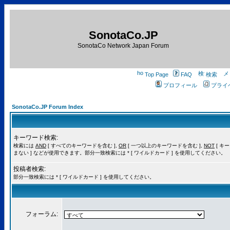
SonotaCo.JP
SonotaCo Network Japan Forum
Top Page
FAQ
検索
プロフィール
プライ
SonotaCo.JP Forum Index
キーワード検索:
検索には
AND
[ すべてのキーワードを含む ],
OR
[ 一つ以上のキーワードを含む ],
NOT
[ キ
まない ] などが使用できます。部分一致検索には * [ ワイルドカード ] を使用してください。
投稿者検索:
部分一致検索には * [ ワイルドカード ] を使用してください。
フォーラム: