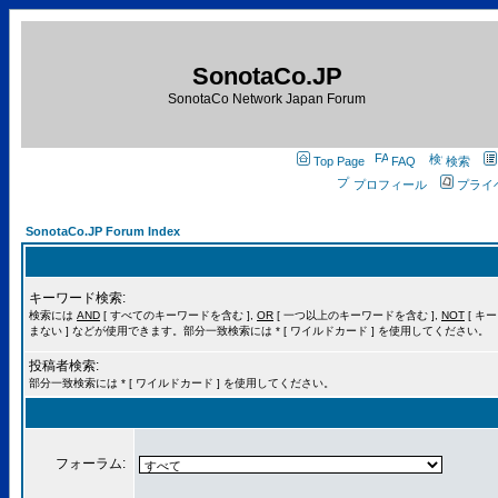
SonotaCo.JP
SonotaCo Network Japan Forum
Top Page
FAQ
検索
プロフィール
プライ
SonotaCo.JP Forum Index
キーワード検索:
検索には
AND
[ すべてのキーワードを含む ],
OR
[ 一つ以上のキーワードを含む ],
NOT
[ キ
まない ] などが使用できます。部分一致検索には * [ ワイルドカード ] を使用してください。
投稿者検索:
部分一致検索には * [ ワイルドカード ] を使用してください。
フォーラム: