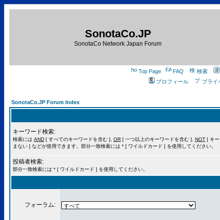
SonotaCo.JP
SonotaCo Network Japan Forum
Top Page
FAQ
検索
プロフィール
プライ
SonotaCo.JP Forum Index
キーワード検索:
検索には
AND
[ すべてのキーワードを含む ],
OR
[ 一つ以上のキーワードを含む ],
NOT
[ キ
まない ] などが使用できます。部分一致検索には * [ ワイルドカード ] を使用してください。
投稿者検索:
部分一致検索には * [ ワイルドカード ] を使用してください。
フォーラム: