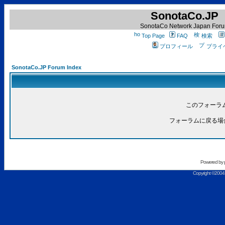
SonotaCo.JP
SonotaCo Network Japan For
Top Page
FAQ
検索
プロフィール
プライ
SonotaCo.JP Forum Index
このフォーラ
フォーラムに戻る場
Powered by
Copyright ©2004 