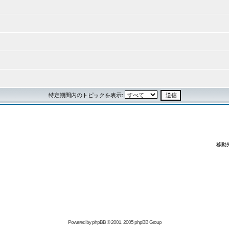
特定期間内のトピックを表示:
移動
Powered by
phpBB
© 2001, 2005 phpBB Group