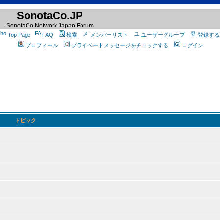
SonotaCo.JP
SonotaCo Network Japan Forum
Top Page
FAQ
検索
メンバーリスト
ユーザーグループ
登録する
プロフィール
プライベートメッセージをチェックする
ログイン
トピック