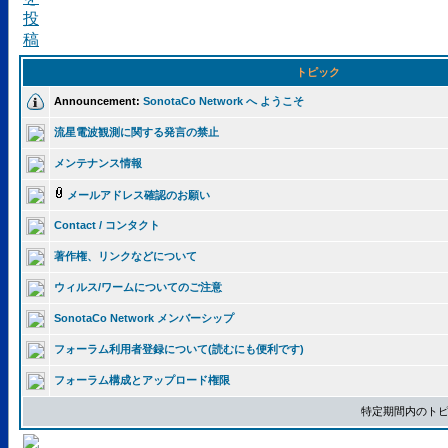
トピック
Announcement:
SonotaCo Network へ ようこそ
流星電波観測に関する発言の禁止
メンテナンス情報
メールアドレス確認のお願い
Contact / コンタクト
著作権、リンクなどについて
ウィルス/ワームについてのご注意
SonotaCo Network メンバーシップ
フォーラム利用者登録について(読むにも便利です)
フォーラム構成とアップロード権限
特定期間内のトピ