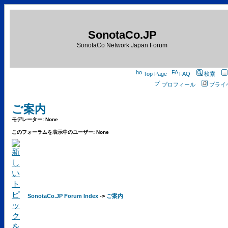
SonotaCo.JP
SonotaCo Network Japan Forum
Top Page
FAQ
検索
プロフィール
プライ
ご案内
モデレーター: None
このフォーラムを表示中のユーザー: None
SonotaCo.JP Forum Index
->
ご案内