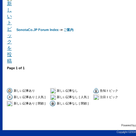
SonotaCo.JP Forum Index
->
ご案内
Page
1
of
1
新しい記事あり
新しい記事なし
告知トピック
新しい記事あり [ 人気 ]
新しい記事なし [ 人気 ]
注目トピック
新しい記事あり [ 閉鎖 ]
新しい記事なし [ 閉鎖 ]
Powered by
Copyright ©2004 