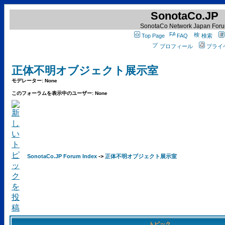
SonotaCo.JP
SonotaCo Network Japan For
Top Page
FAQ
検索
プロフィール
プライ
正体不明オブジェクト展示室
モデレーター: None
このフォーラムを表示中のユーザー: None
SonotaCo.JP Forum Index
->
正体不明オブジェクト展示室
トピック