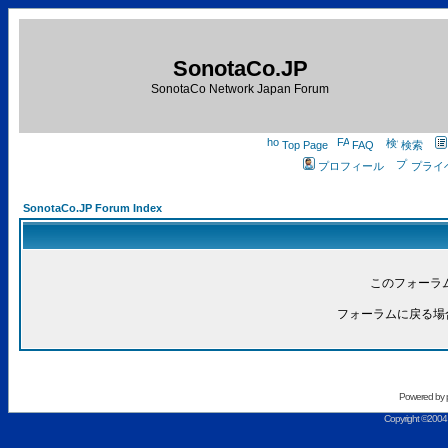
SonotaCo.JP
SonotaCo Network Japan Forum
Top Page
FAQ
検索
プロフィール
プライ
SonotaCo.JP Forum Index
このフォーラ
フォーラムに戻る場
Powered by
Copyright ©2004 