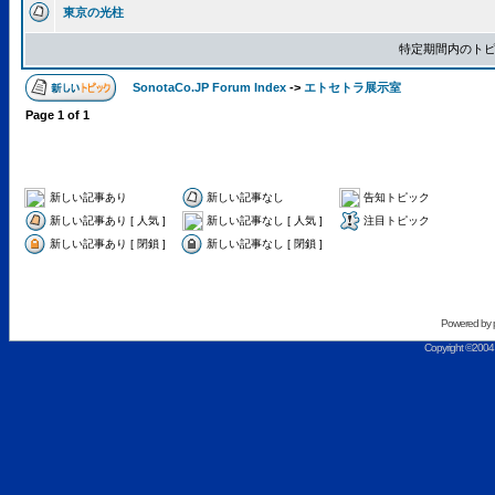
東京の光柱
特定期間内のトピ
SonotaCo.JP Forum Index
->
エトセトラ展示室
Page
1
of
1
新しい記事あり
新しい記事なし
告知トピック
新しい記事あり [ 人気 ]
新しい記事なし [ 人気 ]
注目トピック
新しい記事あり [ 閉鎖 ]
新しい記事なし [ 閉鎖 ]
Powered by
Copyright ©2004 