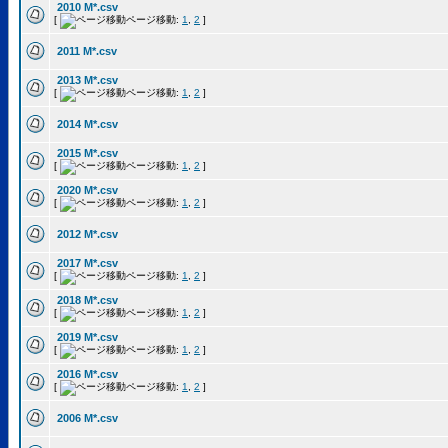
2010 M*.csv
[
ページ移動:
1
,
2
]
2011 M*.csv
2013 M*.csv
[
ページ移動:
1
,
2
]
2014 M*.csv
2015 M*.csv
[
ページ移動:
1
,
2
]
2020 M*.csv
[
ページ移動:
1
,
2
]
2012 M*.csv
2017 M*.csv
[
ページ移動:
1
,
2
]
2018 M*.csv
[
ページ移動:
1
,
2
]
2019 M*.csv
[
ページ移動:
1
,
2
]
2016 M*.csv
[
ページ移動:
1
,
2
]
2006 M*.csv