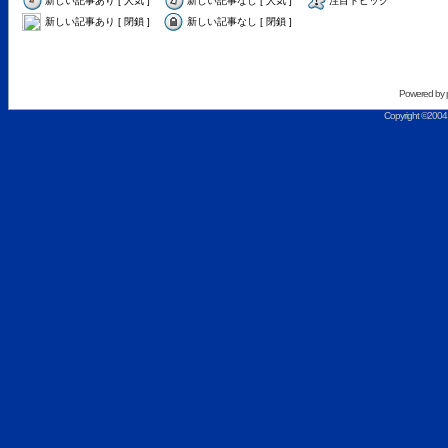
新しい記事あり [ 人気 ]
新しい記事なし [ 人気 ]
注目トピック
新しい記事あり [ 閉鎖 ]
新しい記事なし [ 閉鎖 ]
Powered by
Copyright ©2004 