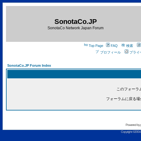
SonotaCo.JP
SonotaCo Network Japan Forum
Top Page
FAQ
検索
プロフィール
プライ
SonotaCo.JP Forum Index
このフォーラ
フォーラムに戻る場
Powered by
Copyright ©2004 