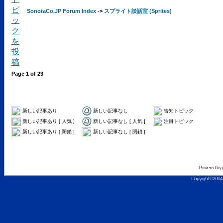
SonotaCo.JP Forum Index
->
スプライト談話室 (Sprites)
Page
1
of
23
新しい記事あり
新しい記事なし
告知トピック
新しい記事あり [ 人気 ]
新しい記事なし [ 人気 ]
注目トピック
新しい記事あり [ 閉鎖 ]
新しい記事なし [ 閉鎖 ]
Powered by
Copyright ©2004 