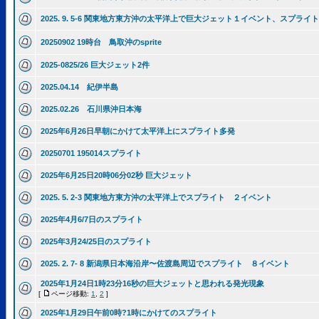
2025. 9. 5-6 関東地方東方沖の太平洋上で巨大ジェット１イベント、スプライ
20250902 19時台 鳥取沖のsprite
2025-0825/26 巨大ジェット2件
2025.04.14 紀伊半島
2025.02.26 石川県沖日本海
2025年6月26日早朝にかけて太平洋上にスプライト多発
20250701 195014スプライト
2025年6月25日20時06分02秒 巨大ジェット
2025. 5. 2-3 関東地方東方沖の太平洋上でスプライト ２イベント
2025年4月6/7日のスプライト
2025年3月24/25日のスプライト
2025. 2. 7- 8 新潟県日本海沿岸〜佐渡島周辺でスプライト ８イベント
2025年1月24日1時23分16秒の巨大ジェットと思われる発光現象
[
ページ移動:
1
,
2
]
2025年1月29日午前0時?1時にかけてのスプライト