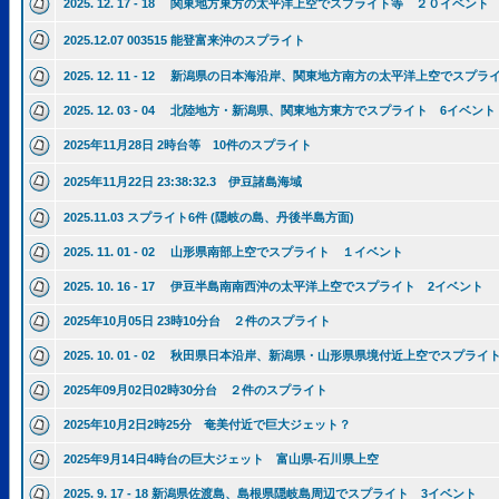
2025. 12. 17 - 18 関東地方東方の太平洋上空でスプライト等 ２０イベント
2025.12.07 003515 能登富来沖のスプライト
2025. 12. 11 - 12 新潟県の日本海沿岸、関東地方南方の太平洋上空でスプ
2025. 12. 03 - 04 北陸地方・新潟県、関東地方東方でスプライト 6イベント
2025年11月28日 2時台等 10件のスプライト
2025年11月22日 23:38:32.3 伊豆諸島海域
2025.11.03 スプライト6件 (隠岐の島、丹後半島方面)
2025. 11. 01 - 02 山形県南部上空でスプライト １イベント
2025. 10. 16 - 17 伊豆半島南南西沖の太平洋上空でスプライト 2イベント
2025年10月05日 23時10分台 ２件のスプライト
2025. 10. 01 - 02 秋田県日本沿岸、新潟県・山形県県境付近上空でスプラ
2025年09月02日02時30分台 ２件のスプライト
2025年10月2日2時25分 奄美付近で巨大ジェット？
2025年9月14日4時台の巨大ジェット 富山県-石川県上空
2025. 9. 17 - 18 新潟県佐渡島、島根県隠岐島周辺でスプライト 3イベント