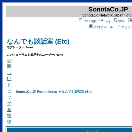
SonotaCo.JP
SonotaCo Network Japan For
Top Page
FAQ
検索
プロフィール
プライ
なんでも談話室 (Etc)
モデレーター: None
このフォーラムを表示中のユーザー: None
SonotaCo.JP Forum Index
->
なんでも談話室 (Etc)
トピック