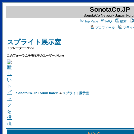
SonotaCo.JP
SonotaCo Network Japan For
Top Page
FAQ
検索
プロフィール
プライ
スプライト展示室
モデレーター: None
このフォーラムを表示中のユーザー: None
SonotaCo.JP Forum Index
->
スプライト展示室
トピック