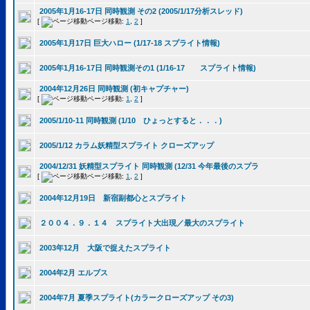
2005年1月16-17日 同時観測 その2 (2005/1/17分析スレッド)
[
ページ移動:
1
,
2
]
2005年1月17日 巨大ハロー (1/17-18 スプライト情報)
2005年1月16-17日 同時観測その1 (1/16-17 スプライト情報)
2004年12月26日 同時観測 (初キャプチャー)
[
ページ移動:
1
,
2
]
2005/1/10-11 同時観測 (1/10 ひょっとすると．．．)
2005/1/12 カラム妖精型スプライト クローズアップ
2004/12/31 妖精型スプライト 同時観測 (12/31 今年最後のスプラ
[
ページ移動:
1
,
2
]
2004年12月19日 新宿副都心とスプライト
２００４．９．１４ スプライト大出現／最大のスプライト
2003年12月 大阪で捉えたスプライト
2004年2月 エルブス
2004年7月 夏季スプライト(カラークローズアップ その3)