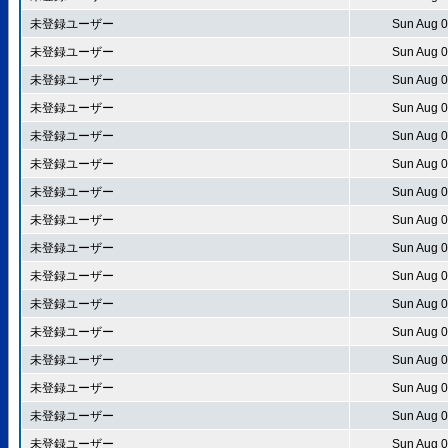
未登録ユーザー
Sun Aug 0
未登録ユーザー
Sun Aug 0
未登録ユーザー
Sun Aug 0
未登録ユーザー
Sun Aug 0
未登録ユーザー
Sun Aug 0
未登録ユーザー
Sun Aug 0
未登録ユーザー
Sun Aug 0
未登録ユーザー
Sun Aug 0
未登録ユーザー
Sun Aug 0
未登録ユーザー
Sun Aug 0
未登録ユーザー
Sun Aug 0
未登録ユーザー
Sun Aug 0
未登録ユーザー
Sun Aug 0
未登録ユーザー
Sun Aug 0
未登録ユーザー
Sun Aug 0
未登録ユーザー
Sun Aug 0