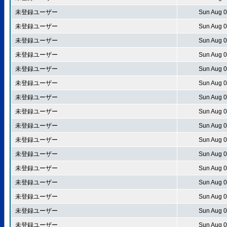
未登録ユーザー
Sun Aug 0
未登録ユーザー
Sun Aug 0
未登録ユーザー
Sun Aug 0
未登録ユーザー
Sun Aug 0
未登録ユーザー
Sun Aug 0
未登録ユーザー
Sun Aug 0
未登録ユーザー
Sun Aug 0
未登録ユーザー
Sun Aug 0
未登録ユーザー
Sun Aug 0
未登録ユーザー
Sun Aug 0
未登録ユーザー
Sun Aug 0
未登録ユーザー
Sun Aug 0
未登録ユーザー
Sun Aug 0
未登録ユーザー
Sun Aug 0
未登録ユーザー
Sun Aug 0
未登録ユーザー
Sun Aug 0