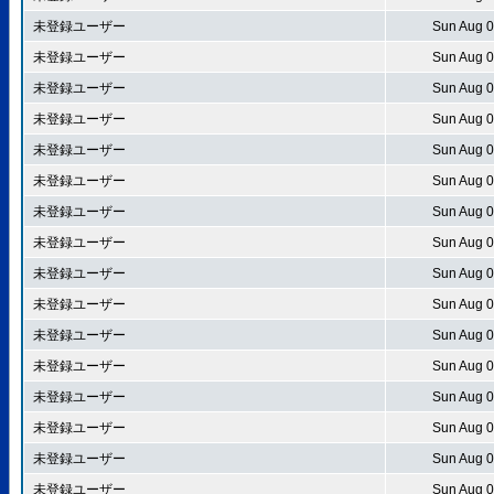
未登録ユーザー
Sun Aug 0
未登録ユーザー
Sun Aug 0
未登録ユーザー
Sun Aug 0
未登録ユーザー
Sun Aug 0
未登録ユーザー
Sun Aug 0
未登録ユーザー
Sun Aug 0
未登録ユーザー
Sun Aug 0
未登録ユーザー
Sun Aug 0
未登録ユーザー
Sun Aug 0
未登録ユーザー
Sun Aug 0
未登録ユーザー
Sun Aug 0
未登録ユーザー
Sun Aug 0
未登録ユーザー
Sun Aug 0
未登録ユーザー
Sun Aug 0
未登録ユーザー
Sun Aug 0
未登録ユーザー
Sun Aug 0