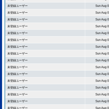
未登録ユーザー
Sun Aug 0
未登録ユーザー
Sun Aug 0
未登録ユーザー
Sun Aug 0
未登録ユーザー
Sun Aug 0
未登録ユーザー
Sun Aug 0
未登録ユーザー
Sun Aug 0
未登録ユーザー
Sun Aug 0
未登録ユーザー
Sun Aug 0
未登録ユーザー
Sun Aug 0
未登録ユーザー
Sun Aug 0
未登録ユーザー
Sun Aug 0
未登録ユーザー
Sun Aug 0
未登録ユーザー
Sun Aug 0
未登録ユーザー
Sun Aug 0
未登録ユーザー
Sun Aug 0
未登録ユーザー
Sun Aug 0