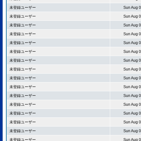
未登録ユーザー
Sun Aug 0
未登録ユーザー
Sun Aug 0
未登録ユーザー
Sun Aug 0
未登録ユーザー
Sun Aug 0
未登録ユーザー
Sun Aug 0
未登録ユーザー
Sun Aug 0
未登録ユーザー
Sun Aug 0
未登録ユーザー
Sun Aug 0
未登録ユーザー
Sun Aug 0
未登録ユーザー
Sun Aug 0
未登録ユーザー
Sun Aug 0
未登録ユーザー
Sun Aug 0
未登録ユーザー
Sun Aug 0
未登録ユーザー
Sun Aug 0
未登録ユーザー
Sun Aug 0
未登録ユーザー
Sun Aug 0