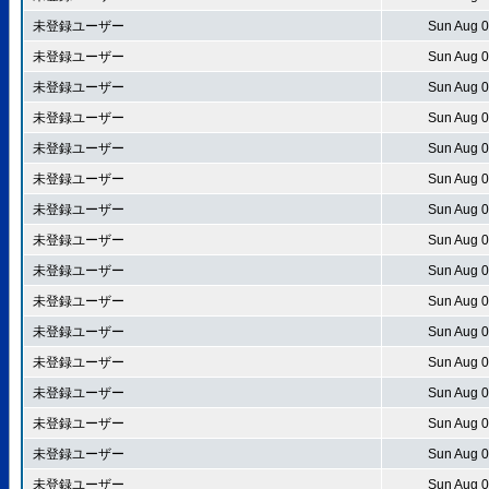
未登録ユーザー
Sun Aug 0
未登録ユーザー
Sun Aug 0
未登録ユーザー
Sun Aug 0
未登録ユーザー
Sun Aug 0
未登録ユーザー
Sun Aug 0
未登録ユーザー
Sun Aug 0
未登録ユーザー
Sun Aug 0
未登録ユーザー
Sun Aug 0
未登録ユーザー
Sun Aug 0
未登録ユーザー
Sun Aug 0
未登録ユーザー
Sun Aug 0
未登録ユーザー
Sun Aug 0
未登録ユーザー
Sun Aug 0
未登録ユーザー
Sun Aug 0
未登録ユーザー
Sun Aug 0
未登録ユーザー
Sun Aug 0