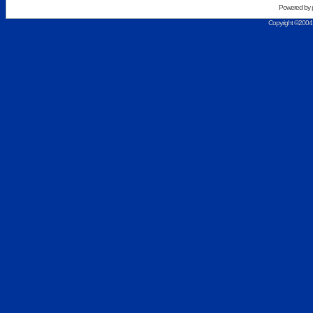
Powered by
Copyright ©2004 