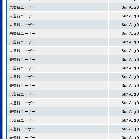
未登録ユーザー
Sun Aug 0
未登録ユーザー
Sun Aug 0
未登録ユーザー
Sun Aug 0
未登録ユーザー
Sun Aug 0
未登録ユーザー
Sun Aug 0
未登録ユーザー
Sun Aug 0
未登録ユーザー
Sun Aug 0
未登録ユーザー
Sun Aug 0
未登録ユーザー
Sun Aug 0
未登録ユーザー
Sun Aug 0
未登録ユーザー
Sun Aug 0
未登録ユーザー
Sun Aug 0
未登録ユーザー
Sun Aug 0
未登録ユーザー
Sun Aug 0
未登録ユーザー
Sun Aug 0
未登録ユーザー
Sun Aug 0