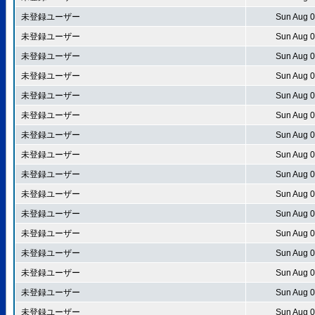
未登録ユーザー
Sun Aug 0
未登録ユーザー
Sun Aug 0
未登録ユーザー
Sun Aug 0
未登録ユーザー
Sun Aug 0
未登録ユーザー
Sun Aug 0
未登録ユーザー
Sun Aug 0
未登録ユーザー
Sun Aug 0
未登録ユーザー
Sun Aug 0
未登録ユーザー
Sun Aug 0
未登録ユーザー
Sun Aug 0
未登録ユーザー
Sun Aug 0
未登録ユーザー
Sun Aug 0
未登録ユーザー
Sun Aug 0
未登録ユーザー
Sun Aug 0
未登録ユーザー
Sun Aug 0
未登録ユーザー
Sun Aug 0