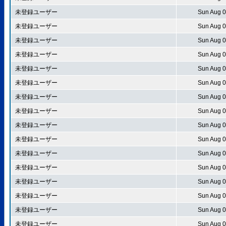
未登録ユーザー
Sun Aug 0
未登録ユーザー
Sun Aug 0
未登録ユーザー
Sun Aug 0
未登録ユーザー
Sun Aug 0
未登録ユーザー
Sun Aug 0
未登録ユーザー
Sun Aug 0
未登録ユーザー
Sun Aug 0
未登録ユーザー
Sun Aug 0
未登録ユーザー
Sun Aug 0
未登録ユーザー
Sun Aug 0
未登録ユーザー
Sun Aug 0
未登録ユーザー
Sun Aug 0
未登録ユーザー
Sun Aug 0
未登録ユーザー
Sun Aug 0
未登録ユーザー
Sun Aug 0
未登録ユーザー
Sun Aug 0