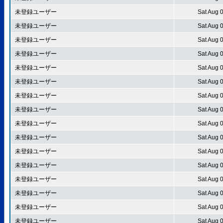
未登録ユーザー
Sat Aug 
未登録ユーザー
Sat Aug 
未登録ユーザー
Sat Aug 
未登録ユーザー
Sat Aug 
未登録ユーザー
Sat Aug 
未登録ユーザー
Sat Aug 
未登録ユーザー
Sat Aug 
未登録ユーザー
Sat Aug 
未登録ユーザー
Sat Aug 
未登録ユーザー
Sat Aug 
未登録ユーザー
Sat Aug 
未登録ユーザー
Sat Aug 
未登録ユーザー
Sat Aug 
未登録ユーザー
Sat Aug 
未登録ユーザー
Sat Aug 
未登録ユーザー
Sat Aug 