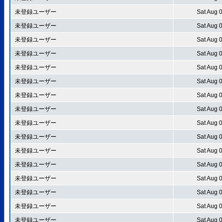
未登録ユーザー
Sat Aug 
未登録ユーザー
Sat Aug 
未登録ユーザー
Sat Aug 
未登録ユーザー
Sat Aug 
未登録ユーザー
Sat Aug 
未登録ユーザー
Sat Aug 
未登録ユーザー
Sat Aug 
未登録ユーザー
Sat Aug 
未登録ユーザー
Sat Aug 
未登録ユーザー
Sat Aug 
未登録ユーザー
Sat Aug 
未登録ユーザー
Sat Aug 
未登録ユーザー
Sat Aug 
未登録ユーザー
Sat Aug 
未登録ユーザー
Sat Aug 
未登録ユーザー
Sat Aug 