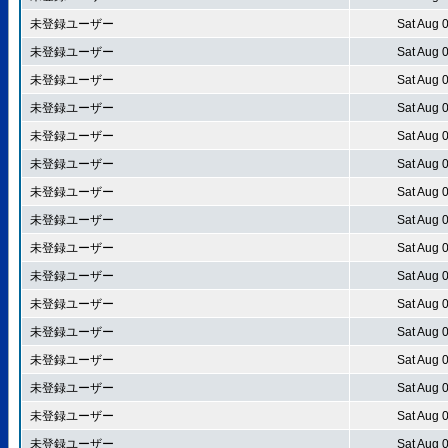
未登録ユーザー
Sat Aug 
未登録ユーザー
Sat Aug 
未登録ユーザー
Sat Aug 
未登録ユーザー
Sat Aug 
未登録ユーザー
Sat Aug 
未登録ユーザー
Sat Aug 
未登録ユーザー
Sat Aug 
未登録ユーザー
Sat Aug 
未登録ユーザー
Sat Aug 
未登録ユーザー
Sat Aug 
未登録ユーザー
Sat Aug 
未登録ユーザー
Sat Aug 
未登録ユーザー
Sat Aug 
未登録ユーザー
Sat Aug 
未登録ユーザー
Sat Aug 
未登録ユーザー
Sat Aug 