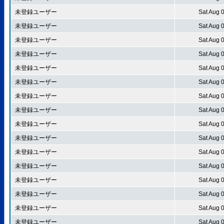
未登録ユーザー
Sat Aug 
未登録ユーザー
Sat Aug 
未登録ユーザー
Sat Aug 
未登録ユーザー
Sat Aug 
未登録ユーザー
Sat Aug 
未登録ユーザー
Sat Aug 
未登録ユーザー
Sat Aug 
未登録ユーザー
Sat Aug 
未登録ユーザー
Sat Aug 
未登録ユーザー
Sat Aug 
未登録ユーザー
Sat Aug 
未登録ユーザー
Sat Aug 
未登録ユーザー
Sat Aug 
未登録ユーザー
Sat Aug 
未登録ユーザー
Sat Aug 
未登録ユーザー
Sat Aug 