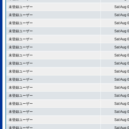
未登録ユーザー
Sat Aug 
未登録ユーザー
Sat Aug 
未登録ユーザー
Sat Aug 
未登録ユーザー
Sat Aug 
未登録ユーザー
Sat Aug 
未登録ユーザー
Sat Aug 
未登録ユーザー
Sat Aug 
未登録ユーザー
Sat Aug 
未登録ユーザー
Sat Aug 
未登録ユーザー
Sat Aug 
未登録ユーザー
Sat Aug 
未登録ユーザー
Sat Aug 
未登録ユーザー
Sat Aug 
未登録ユーザー
Sat Aug 
未登録ユーザー
Sat Aug 
未登録ユーザー
Sat Aug 