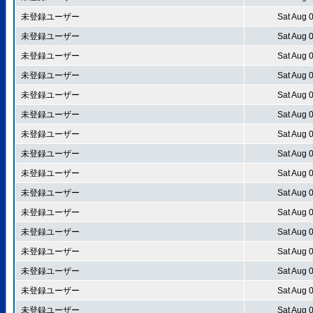
未登録ユーザー
Sat Aug 
未登録ユーザー
Sat Aug 
未登録ユーザー
Sat Aug 
未登録ユーザー
Sat Aug 
未登録ユーザー
Sat Aug 
未登録ユーザー
Sat Aug 
未登録ユーザー
Sat Aug 
未登録ユーザー
Sat Aug 
未登録ユーザー
Sat Aug 
未登録ユーザー
Sat Aug 
未登録ユーザー
Sat Aug 
未登録ユーザー
Sat Aug 
未登録ユーザー
Sat Aug 
未登録ユーザー
Sat Aug 
未登録ユーザー
Sat Aug 
未登録ユーザー
Sat Aug 